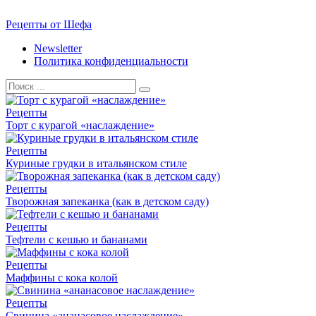
Перейти
Рецепты от Шефа
к
Newsletter
контенту
Политика конфиденциальности
Search
for:
Рецепты
Торт с курагой «наслаждение»
Рецепты
Куриные грудки в итальянском стиле
Рецепты
Творожная запеканка (как в детском саду)
Рецепты
Тефтели с кешью и бананами
Рецепты
Маффины с кока колой
Рецепты
Свинина «ананасовое наслаждение»