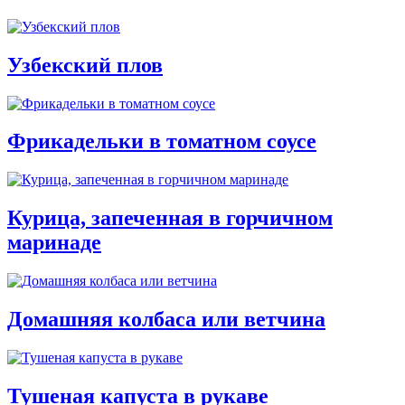
Узбекский плов
Фрикадельки в томатном соусе
Курица, запеченная в горчичном
маринаде
Домашняя колбаса или ветчина
Тушеная капуста в рукаве