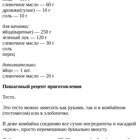
сливочное масло — 60 г
дрожжи(сухие) — 10 г
соль — 10 г
для начинки:
яйца(вареные) — 250 г
зеленый лук — 120 г
сливочное масло — 30 г
соль
перец
дополнительно:
яйцо — 1 шт.
сливочное масло — 20 г
Пошаговый рецепт приготовления
Тесто.
Это тесто можно замесить как руками, так и в комбайном
(тестомесом) или в хлебопечке.
В деже комбайна соединяю все сухие ингредиенты и насадкой
«крюк», просто перемешиваю буквально минуту.