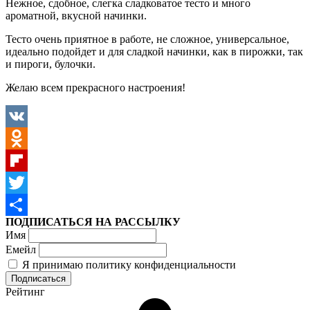
Нежное, сдобное, слегка сладковатое тесто и много
ароматной, вкусной начинки.
Тесто очень приятное в работе, не сложное, универсальное,
идеально подойдет и для сладкой начинки, как в пирожки, так
и пироги, булочки.
Желаю всем прекрасного настроения!
VK
Odnoklassniki
Flipboard
Twitter
ПОДПИСАТЬСЯ НА РАССЫЛКУ
Отправить
Имя
Емейл
Я принимаю политику конфиденциальности
Рейтинг