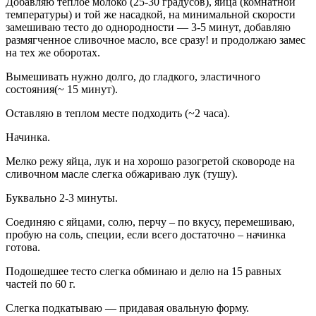
Добавляю теплое молоко (25-30 градусов), яйца (комнатной
температуры) и той же насадкой, на минимальной скорости
замешиваю тесто до однородности — 3-5 минут, добавляю
размягченное сливочное масло, все сразу! и продолжаю замес
на тех же оборотах.
Вымешивать нужно долго, до гладкого, эластичного
состояния(~ 15 минут).
Оставляю в теплом месте подходить (~2 часа).
Начинка.
Мелко режу яйца, лук и на хорошо разогретой сковороде на
сливочном масле слегка обжариваю лук (тушу).
Буквально 2-3 минуты.
Соединяю с яйцами, солю, перчу – по вкусу, перемешиваю,
пробую на соль, специи, если всего достаточно – начинка
готова.
Подошедшее тесто слегка обминаю и делю на 15 равных
частей по 60 г.
Слегка подкатываю — придавая овальную форму.