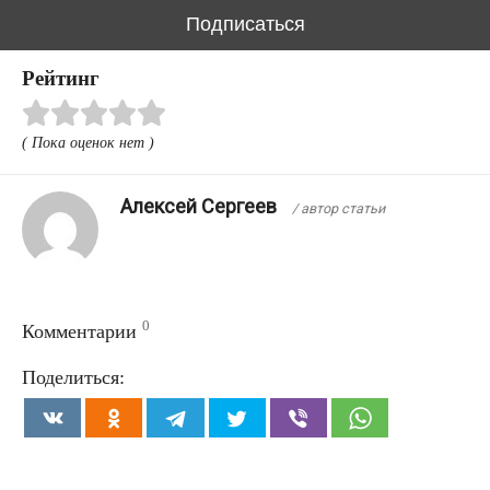
i
Рейтинг
( Пока оценок нет )
Алексей Сергеев
/ автор статьи
0
Комментарии
Поделиться: