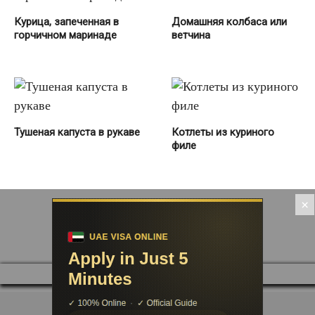
Курица, запеченная в
Домашняя колбаса или
горчичном маринаде
ветчина
Тушеная капуста в рукаве
Котлеты из куриного
филе
×
Manage consent