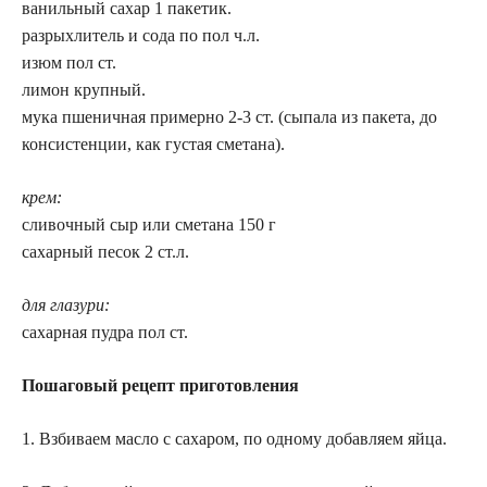
ванильный сахар 1 пакетик.
разрыхлитель и сода по пол ч.л.
изюм пол ст.
лимон крупный.
мука пшеничная примерно 2-3 ст. (сыпала из пакета, до
консистенции, как густая сметана).
крем:
сливочный сыр или сметана 150 г
сахарный песок 2 ст.л.
для глазури:
сахарная пудра пол ст.
Пошаговый рецепт приготовления
1. Взбиваем масло с сахаром, по одному добавляем яйца.