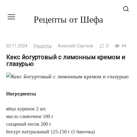
Перейти
Рецепты от Шефа
к
контенту
02.11.2024
Рецепты
Алексей Сергеев
0
44
Кекс йогуртовый с лимонным кремом и
глазурью
Ингредиенты
яйцо куриное 2 шт.
масло сливочное 100 г
сахарный песок 200 г
йогурт натуральный 125-150 г (1 баночка)