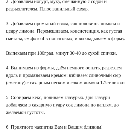
2. Добавляем йогурт, муку, смешанную с содой и
разрыхлителем. Плюс ванильный сахар.
3. Добавляем промытый изюм, сок половины лимона и
цедру лимона. Перемешиваем, консистенция, как густая
сметана, см.фото 4 в пошаговых, и выкладываем в форму.
Выпекаем при 180град. минут 30-40 до сухой спички.
4. Вынимаем из формы, даём немного остыть, разрезаем
вдоль и промазываем кремом: взбиваем сливочный сыр
(сметану) с сахарным песком и соком лимона 1-2ст.ложки.
5. Собираем кекс, поливаем глазурью. Для глазури
добавляем в сахарную пудру сок лимона по каплям, до
желаемой густоты.
6. Приятного чаепития Вам и Вашим близким!