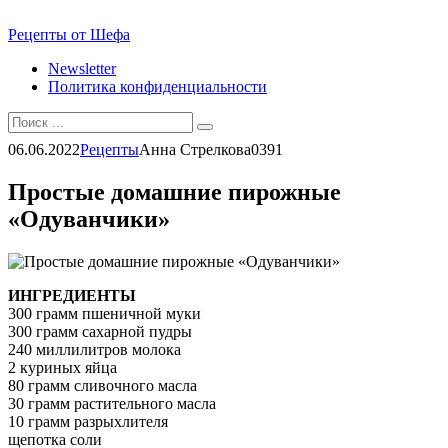
Перейти
Рецепты от Шефа
к
Newsletter
контенту
Политика конфиденциальности
Search
for:
06.06.2022
Рецепты
Анна Стрелкова
0
391
Простые домашние пирожные
«Одуванчики»
ИНГРЕДИЕНТЫ
300 грамм пшеничной муки
300 грамм сахарной пудры
240 миллилитров молока
2 куриных яйца
80 грамм сливочного масла
30 грамм растительного масла
10 грамм разрыхлителя
щепотка соли