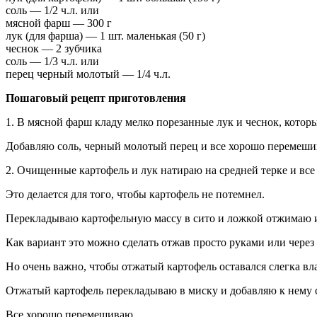
соль — 1/2 ч.л. или
мясной фарш — 300 г
лук (для фарша) — 1 шт. маленькая (50 г)
чеснок — 2 зубчика
соль — 1/3 ч.л. или
перец черный молотый — 1/4 ч.л.
Пошаговый рецепт приготовления
1. В мясной фарш кладу мелко порезанные лук и чеснок, котор
Добавляю соль, черный молотый перец и все хорошо перемеши
2. Очищенные картофель и лук натираю на средней терке и вс
Это делается для того, чтобы картофель не потемнел.
Перекладываю картофельную массу в сито и ложкой отжимаю и
Как вариант это можно сделать отжав просто руками или через
Но очень важно, чтобы отжатый картофель оставался слегка в
Отжатый картофель перекладываю в миску и добавляю к нему 
Все хорошо перемешиваю.