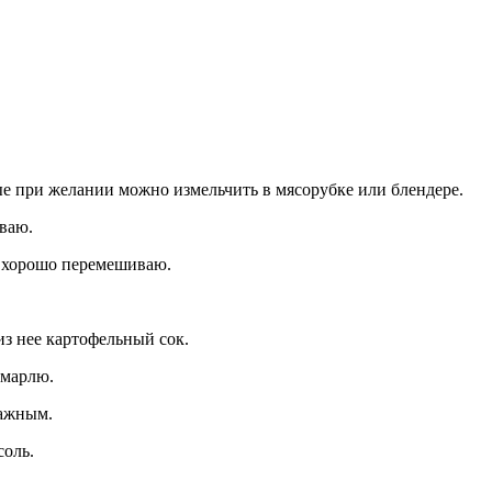
ые при желании можно измельчить в мясорубке или блендере.
ваю.
е хорошо перемешиваю.
з нее картофельный сок.
 марлю.
лажным.
соль.