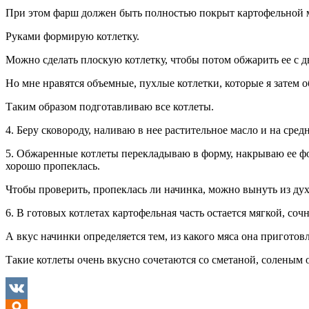
При этом фарш должен быть полностью покрыт картофельной 
Руками формирую котлетку.
Можно сделать плоскую котлетку, чтобы потом обжарить ее с д
Но мне нравятся объемные, пухлые котлетки, которые я затем 
Таким образом подготавливаю все котлеты.
4. Беру сковороду, наливаю в нее растительное масло и на ср
5. Обжаренные котлеты перекладываю в форму, накрываю ее фол
хорошо пропеклась.
Чтобы проверить, пропеклась ли начинка, можно вынуть из духо
6. В готовых котлетах картофельная часть остается мягкой, соч
А вкус начинки определяется тем, из какого мяса она приготов
Такие котлеты очень вкусно сочетаются со сметаной, соленым 