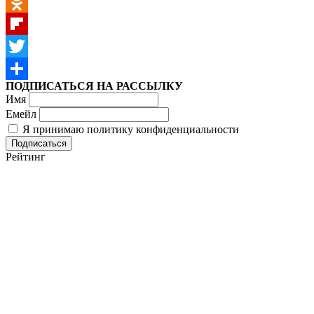
VK
Odnoklassniki
Flipboard
Twitter
ПОДПИСАТЬСЯ НА РАССЫЛКУ
Отправить
Имя
Емейл
Я принимаю политику конфиденциальности
Рейтинг