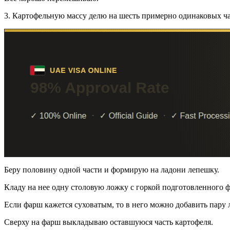
3. Картофельную массу делю на шесть примерно одинаковых ча
Беру половину одной части и формирую на ладони лепешку.
Кладу на нее одну столовую ложку с горкой подготовленного 
Если фарш кажется суховатым, то в него можно добавить пару 
Сверху на фарш выкладываю оставшуюся часть картофеля.