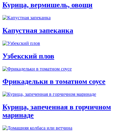
Курица, вермишель, овощи
Капустная запеканка
Узбекский плов
Фрикадельки в томатном соусе
Курица, запеченная в горчичном
маринаде