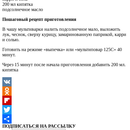
200 мл кипятка
подсолнечное масло
Пошаговый рецепт приготовления
В чашу мультиварки налить подсолнечное мало, выложить
лук, чеснок, сверху курицу, замаринованную паприкой, карри
и солью.
Готовить на режиме «выпечка» или «мультиповар 125С» 40
минут.
Через 15 минут после начала приготовления добавить 200 мл.
кипятка
VK
Odnoklassniki
Flipboard
Twitter
ПОДПИСАТЬСЯ НА РАССЫЛКУ
Отправить