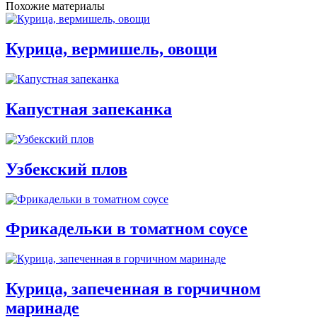
Похожие материалы
Курица, вермишель, овощи
Капустная запеканка
Узбекский плов
Фрикадельки в томатном соусе
Курица, запеченная в горчичном
маринаде