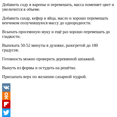
Добавить соду в варенье и перемешать, масса поменяет цвет и
увеличится в объеме.
Добавить сахар, кефир и яйца, масло и хорошо перемешать
венчиком получившуюся массу до однородности.
Всыпать просеянную муку и ещё раз хорошо перемешать до
гладкости.
Выпекать 50-52 минуты в духовке, разогретой до 180
градусов.
Готовность можно проверить деревянной шпажкой.
Вынуть из формы и остудить на решётке.
Присыпать верх по желанию сахарной пудрой.
VK
Odnoklassniki
Flipboard