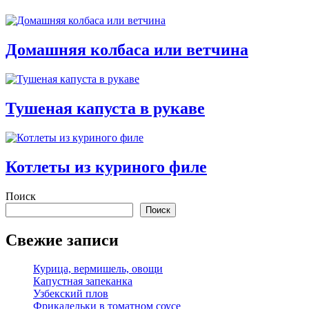
Домашняя колбаса или ветчина
Тушеная капуста в рукаве
Котлеты из куриного филе
Поиск
Поиск
Свежие записи
Курица, вермишель, овощи
Капустная запеканка
Узбекский плов
Фрикадельки в томатном соусе