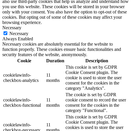
also use third-party cookies that help us analyze and understand how
you use this website. These cookies will be stored in your browser
only with your consent. You also have the option to opt-out of these
cookies. But opting out of some of these cookies may affect your
browsing experience.
Necessary
Necessary
Always Enabled
Necessary cookies are absolutely essential for the website to
function properly. These cookies ensure basic functionalities and
security features of the website, anonymously.
Cookie
Duration
Description
This cookie is set by GDPR
Cookie Consent plugin. The
cookielawinfo-
11
cookie is used to store the user
checkbox-analytics
months
consent for the cookies in the
category "Analytics".
The cookie is set by GDPR
cookielawinfo-
11
cookie consent to record the user
checkbox-functional
months
consent for the cookies in the
category "Functional".
This cookie is set by GDPR
Cookie Consent plugin. The
cookielawinfo-
11
cookies is used to store the user
checkbox-necessary
months