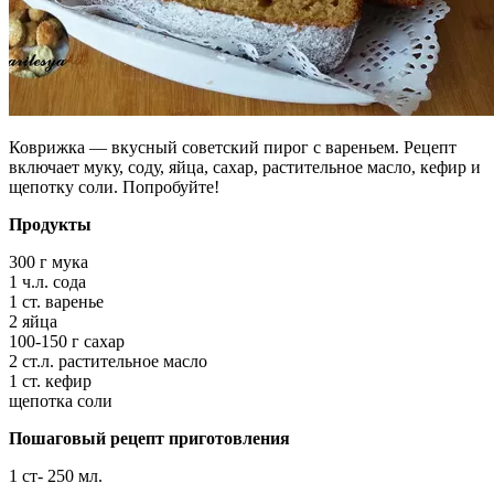
Коврижка — вкусный советский пирог с вареньем. Рецепт
включает муку, соду, яйца, сахар, растительное масло, кефир и
щепотку соли. Попробуйте!
Продукты
300 г мука
1 ч.л. сода
1 ст. варенье
2 яйца
100-150 г сахар
2 ст.л. растительное масло
1 ст. кефир
щепотка соли
Пошаговый рецепт приготовления
1 ст- 250 мл.