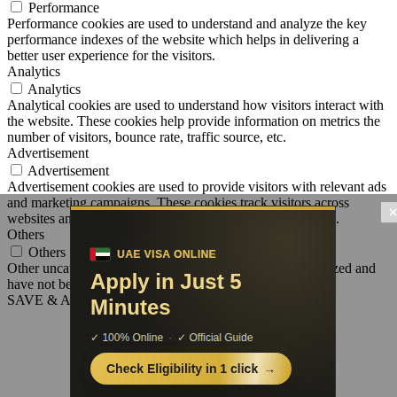
Performance
Performance cookies are used to understand and analyze the key
performance indexes of the website which helps in delivering a
better user experience for the visitors.
Analytics
Analytics
Analytical cookies are used to understand how visitors interact with
the website. These cookies help provide information on metrics the
number of visitors, bounce rate, traffic source, etc.
Advertisement
Advertisement
Advertisement cookies are used to provide visitors with relevant ads
and marketing campaigns. These cookies track visitors across
websites and collect information to provide customized ads.
Others
Others
Other uncategorized cookies are those that are being analyzed and
have not been classified into a category as yet.
SAVE & ACCEPT