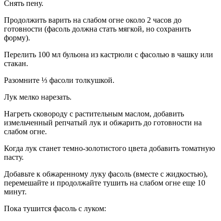
Снять пену.
Продолжить варить на слабом огне около 2 часов до
готовности (фасоль должна стать мягкой, но сохранить
форму).
Перелить 100 мл бульона из кастрюли с фасолью в чашку или
стакан.
Разомните ⅓ фасоли толкушкой.
Лук мелко нарезать.
Нагреть сковороду с растительным маслом, добавить
измельченный репчатый лук и обжарить до готовности на
слабом огне.
Когда лук станет темно-золотистого цвета добавить томатную
пасту.
Добавьте к обжаренному луку фасоль (вместе с жидкостью),
перемешайте и продолжайте тушить на слабом огне еще 10
минут.
Пока тушится фасоль с луком: