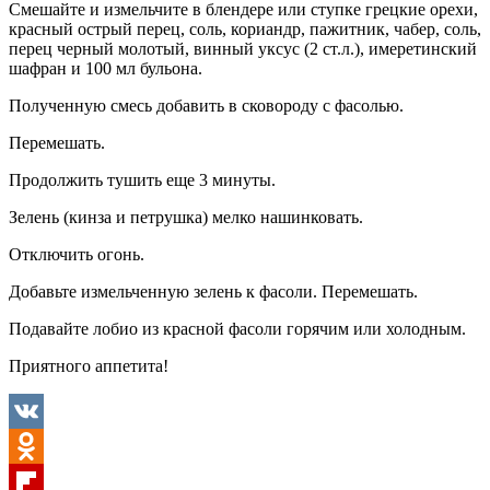
Смешайте и измельчите в блендере или ступке грецкие орехи,
красный острый перец, соль, кориандр, пажитник, чабер, соль,
перец черный молотый, винный уксус (2 ст.л.), имеретинский
шафран и 100 мл бульона.
Полученную смесь добавить в сковороду с фасолью.
Перемешать.
Продолжить тушить еще 3 минуты.
Зелень (кинза и петрушка) мелко нашинковать.
Отключить огонь.
Добавьте измельченную зелень к фасоли. Перемешать.
Подавайте лобио из красной фасоли горячим или холодным.
Приятного аппетита!
VK
Odnoklassniki