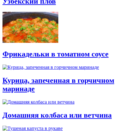
Узбекский плов
Фрикадельки в томатном соусе
Курица, запеченная в горчичном
маринаде
Домашняя колбаса или ветчина