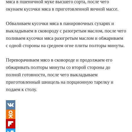
мяса в пшеничной муке высшего сорта, после чего
окунаем кусочки мяса в приготовленной яичной массе.
Обваливаем кусочки мяса в панировочных сухарях и
выкладываем в сковороду с разогретым маслом, после чего
поливаем кусочки мяса разогретым маслом и обжариваем
с одной стороны на среднем огне плиты полторы минуты.
Переворачиваем мясо в сковороде и продолжаем его
обжаривать полторы минуты со второй стороны до
полной готовности, после чего выкладываем
приготовленный шницель на порционную тарелку и
подаем к столу.
V
K
O