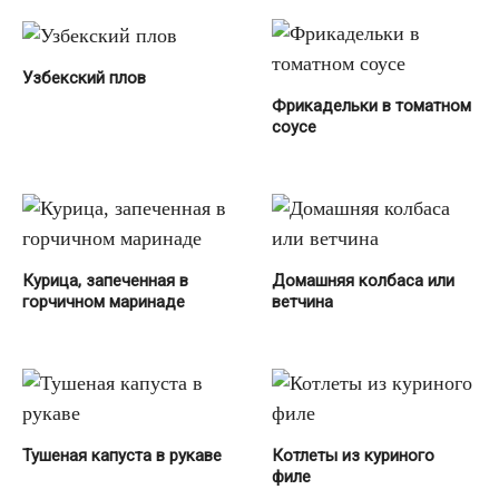
Узбекский плов
Фрикадельки в томатном
соусе
Курица, запеченная в
Домашняя колбаса или
горчичном маринаде
ветчина
Тушеная капуста в рукаве
Котлеты из куриного
филе