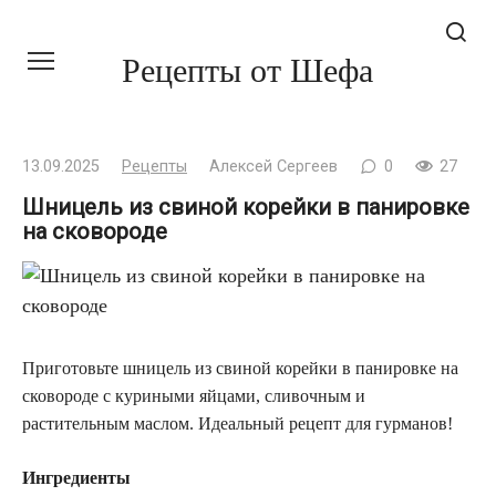
Перейти
Рецепты от Шефа
к
контенту
13.09.2025
Рецепты
Алексей Сергеев
0
27
Шницель из свиной корейки в панировке
на сковороде
Приготовьте шницель из свиной корейки в панировке на
сковороде с куриными яйцами, сливочным и
растительным маслом. Идеальный рецепт для гурманов!
Ингредиенты