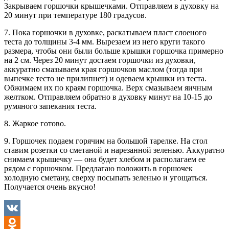
Закрываем горшочки крышечками. Отправляем в духовку на
20 минут при температуре 180 градусов.
7. Пока горшочки в духовке, раскатываем пласт слоеного
теста до толщины 3-4 мм. Вырезаем из него круги такого
размера, чтобы они были больше крышки горшочка примерно
на 2 см. Через 20 минут достаем горшочки из духовки,
аккуратно смазываем края горшочков маслом (тогда при
выпечке тесто не прилипнет) и одеваем крышки из теста.
Обжимаем их по краям горшочка. Верх смазываем яичным
желтком. Отправляем обратно в духовку минут на 10-15 до
румяного запекания теста.
8. Жаркое готово.
9. Горшочек подаем горячим на большой тарелке. На стол
ставим розетки со сметаной и нарезанной зеленью. Аккуратно
снимаем крышечку — она будет хлебом и располагаем ее
рядом с горшочком. Предлагаю положить в горшочек
холодную сметану, сверху посыпать зеленью и угощаться.
Получается очень вкусно!
VK