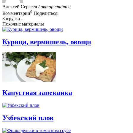
Алексей Сергеев
/ автор статьи
0
Комментарии
Поделиться:
Загрузка ...
Похожие материалы
Курица, вермишель, овощи
Капустная запеканка
Узбекский плов