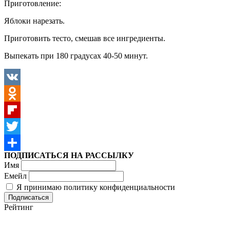
Приготовление:
Яблоки нарезать.
Приготовить тесто, смешав все ингредиенты.
Выпекать при 180 градусах 40-50 минут.
VK
Odnoklassniki
Flipboard
Twitter
ПОДПИСАТЬСЯ НА РАССЫЛКУ
Отправить
Имя
Емейл
Я принимаю политику конфиденциальности
Рейтинг