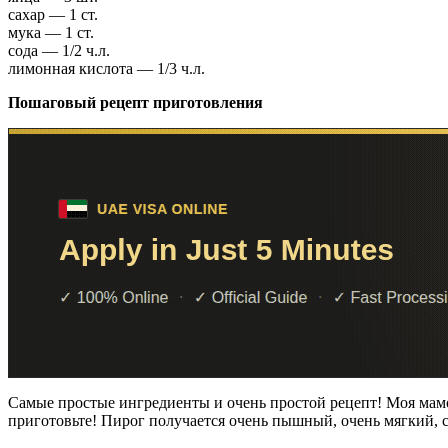
сахар — 1 ст.
мука — 1 ст.
сода — 1/2 ч.л.
лимонная кислота — 1/3 ч.л.
Пошаговый рецепт приготовления
Самые простые ингредиенты и очень простой рецепт! Моя мамоч
приготовьте! Пирог получается очень пышный, очень мягкий, с