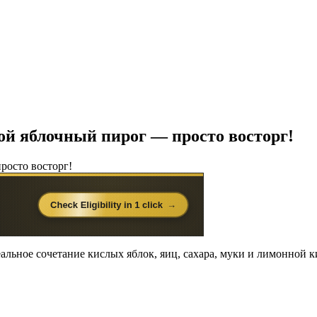
й яблочный пирог — просто восторг!
ьное сочетание кислых яблок, яиц, сахара, муки и лимонной к