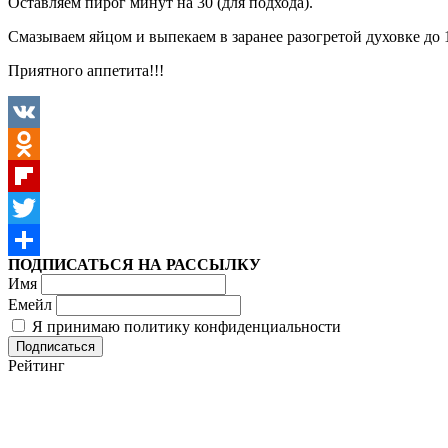
Оставляем пирог минут на 30 (для подхода).
Смазываем яйцом и выпекаем в заранее разогретой духовке до 
Приятного аппетита!!!
VK
Odnoklassniki
Flipboard
Twitter
ПОДПИСАТЬСЯ НА РАССЫЛКУ
Отправить
Имя
Емейл
Я принимаю политику конфиденциальности
Рейтинг