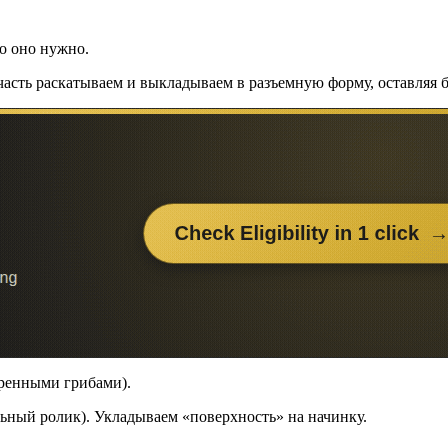
го оно нужно.
 часть раскатываем и выкладываем в разъемную форму, оставляя 
ренными грибами).
льный ролик). Укладываем «поверхность» на начинку.