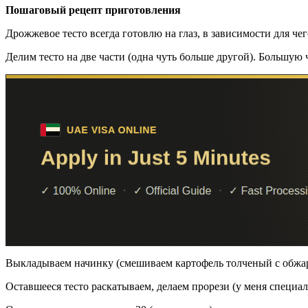
Пошаговый рецепт приготовления
Дрожжевое тесто всегда готовлю на глаз, в зависимости для че
Делим тесто на две части (одна чуть больше другой). Большую
Выкладываем начинку (смешиваем картофель толченый с обжа
Оставшееся тесто раскатываем, делаем прорези (у меня специа