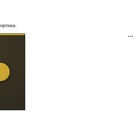
бортики.