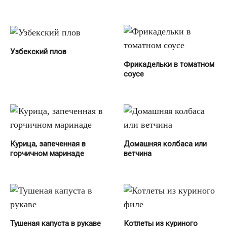
Узбекский плов
Фрикадельки в томатном
соусе
Курица, запеченная в
Домашняя колбаса или
горчичном маринаде
ветчина
Тушеная капуста в рукаве
Котлеты из куриного