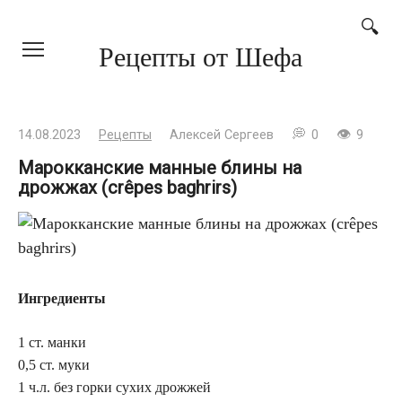
Перейти
Рецепты от Шефа
к
контенту
14.08.2023
Рецепты
Алексей Сергеев
0
9
Марокканские манные блины на
дрожжах (crêpes baghrirs)
Ингредиенты
1 ст. манки
0,5 ст. муки
1 ч.л. без горки сухих дрожжей