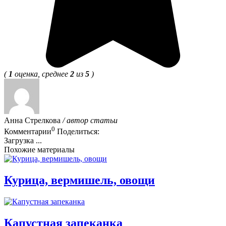
(
1
оценка, среднее
2
из
5
)
Анна Стрелкова
/ автор статьи
0
Комментарии
Поделиться:
Загрузка ...
Похожие материалы
Курица, вермишель, овощи
Капустная запеканка