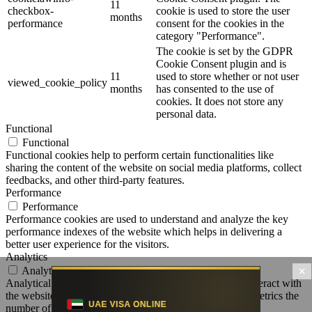
11
checkbox-
cookie is used to store the user
months
performance
consent for the cookies in the
category "Performance".
The cookie is set by the GDPR
Cookie Consent plugin and is
11
used to store whether or not user
viewed_cookie_policy
months
has consented to the use of
cookies. It does not store any
personal data.
Functional
Functional
Functional cookies help to perform certain functionalities like
sharing the content of the website on social media platforms, collect
feedbacks, and other third-party features.
Performance
Performance
Performance cookies are used to understand and analyze the key
performance indexes of the website which helps in delivering a
better user experience for the visitors.
Analytics
×
Analytics
Analytical cookies are used to understand how visitors interact with
the website. These cookies help provide information on metrics the
number of visitors, bounce rate, traffic source, etc.