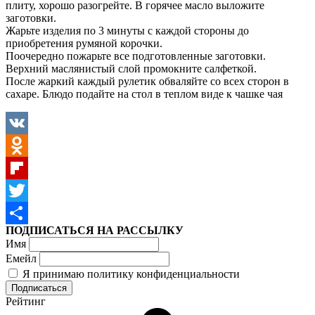
плиту, хорошо разогрейте. В горячее масло выложите
заготовки.
Жарьте изделия по 3 минуты с каждой стороны до
приобретения румяной корочки.
Поочередно пожарьте все подготовленные заготовки.
Верхний маслянистый слой промокните салфеткой.
После жаркий каждый рулетик обваляйте со всех сторон в
сахаре. Блюдо подайте на стол в теплом виде к чашке чая
VK
Odnoklassniki
Flipboard
Twitter
ПОДПИСАТЬСЯ НА РАССЫЛКУ
Отправить
Имя
Емейл
Я принимаю политику конфиденциальности
Рейтинг