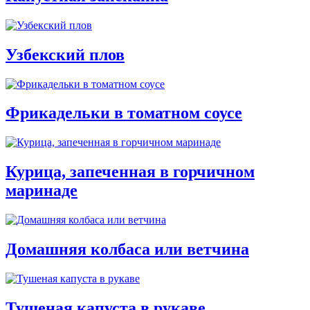
Узбекский плов
Фрикадельки в томатном соусе
Курица, запеченная в горчичном
маринаде
Домашняя колбаса или ветчина
Тушеная капуста в рукаве