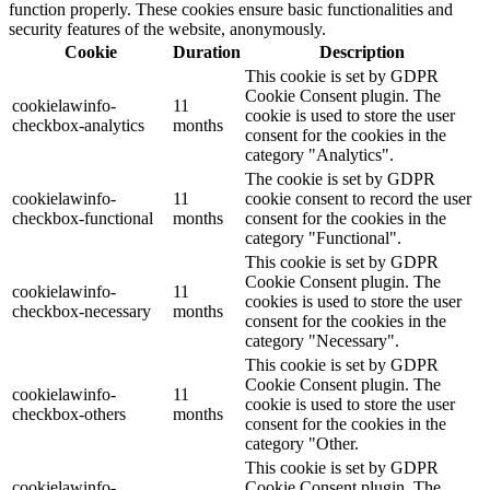
function properly. These cookies ensure basic functionalities and
security features of the website, anonymously.
Cookie
Duration
Description
This cookie is set by GDPR
Cookie Consent plugin. The
cookielawinfo-
11
cookie is used to store the user
checkbox-analytics
months
consent for the cookies in the
category "Analytics".
The cookie is set by GDPR
cookielawinfo-
11
cookie consent to record the user
checkbox-functional
months
consent for the cookies in the
category "Functional".
This cookie is set by GDPR
Cookie Consent plugin. The
cookielawinfo-
11
cookies is used to store the user
checkbox-necessary
months
consent for the cookies in the
category "Necessary".
This cookie is set by GDPR
Cookie Consent plugin. The
cookielawinfo-
11
cookie is used to store the user
checkbox-others
months
consent for the cookies in the
category "Other.
This cookie is set by GDPR
cookielawinfo-
Cookie Consent plugin. The