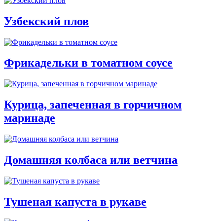
Узбекский плов
Фрикадельки в томатном соусе
Курица, запеченная в горчичном
маринаде
Домашняя колбаса или ветчина
Тушеная капуста в рукаве