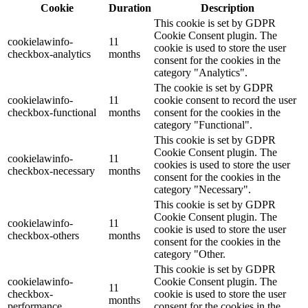
Cookie
Duration
Description
This cookie is set by GDPR
Cookie Consent plugin. The
cookielawinfo-
11
cookie is used to store the user
checkbox-analytics
months
consent for the cookies in the
category "Analytics".
The cookie is set by GDPR
cookielawinfo-
11
cookie consent to record the user
checkbox-functional
months
consent for the cookies in the
category "Functional".
This cookie is set by GDPR
Cookie Consent plugin. The
cookielawinfo-
11
cookies is used to store the user
checkbox-necessary
months
consent for the cookies in the
category "Necessary".
This cookie is set by GDPR
Cookie Consent plugin. The
cookielawinfo-
11
cookie is used to store the user
checkbox-others
months
consent for the cookies in the
category "Other.
This cookie is set by GDPR
cookielawinfo-
Cookie Consent plugin. The
11
checkbox-
cookie is used to store the user
months
performance
consent for the cookies in the