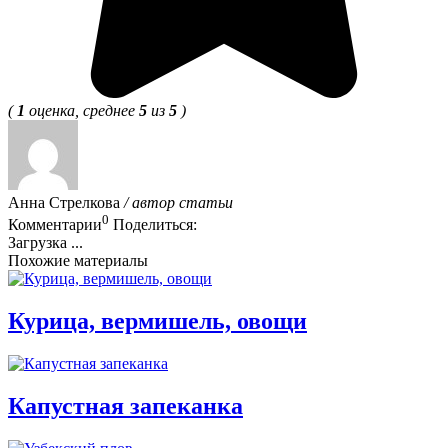
(
1
оценка, среднее
5
из
5
)
Анна Стрелкова
/ автор статьи
0
Комментарии
Поделиться:
Загрузка ...
Похожие материалы
Курица, вермишель, овощи
Капустная запеканка