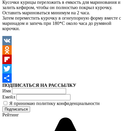
Кусочки курицы переложить в емкость для маринования и
залить кефиром, чтобы он полностью покрыл курочку.
Оставить мариноваться минимум на 2 часа.
Затем переместить курочку в огнеупорную форму вместе с
маринадом и запечь при 180*С около часа до румяной
корочки.
VK
Odnoklassniki
Flipboard
Twitter
ПОДПИСАТЬСЯ НА РАССЫЛКУ
Отправить
Имя
Емейл
Я принимаю политику конфиденциальности
Рейтинг